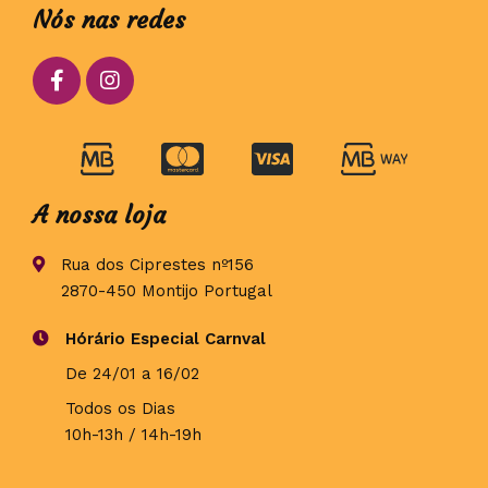
Nós nas redes
A nossa loja
Rua dos Ciprestes nº156
2870-450 Montijo Portugal
Hórário Especial Carnval
De 24/01 a 16/02
Todos os Dias
10h-13h / 14h-19h