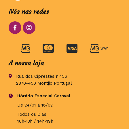
Nós nas redes
A nossa loja
Rua dos Ciprestes nº156
2870-450 Montijo Portugal
Hórário Especial Carnval
De 24/01 a 16/02
Todos os Dias
10h-13h / 14h-19h