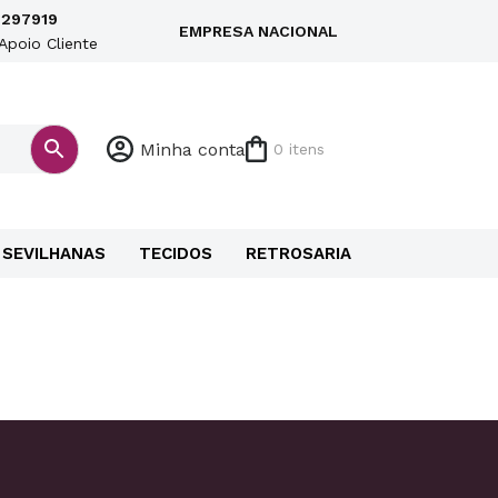
297919
EMPRESA NACIONAL
Apoio Cliente
Minha conta
0 itens
SEVILHANAS
TECIDOS
RETROSARIA