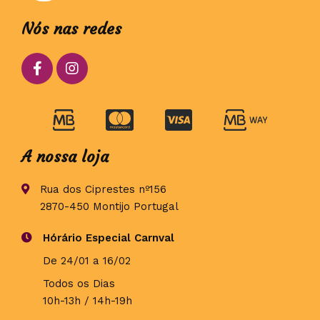
Nós nas redes
A nossa loja
Rua dos Ciprestes nº156
2870-450 Montijo Portugal
Hórário Especial Carnval
De 24/01 a 16/02
Todos os Dias
10h-13h / 14h-19h