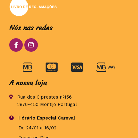
Nós nas redes
A nossa loja
Rua dos Ciprestes nº156
2870-450 Montijo Portugal
Hórário Especial Carnval
De 24/01 a 16/02
Todos os Dias