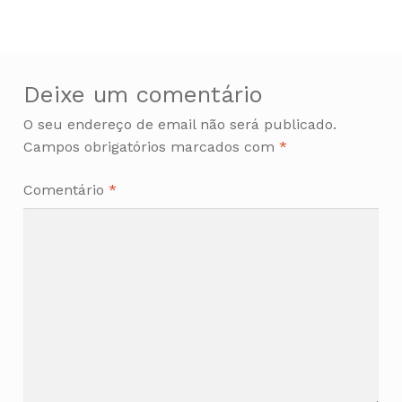
de
artigos
Deixe um comentário
O seu endereço de email não será publicado.
Campos obrigatórios marcados com
*
Comentário
*