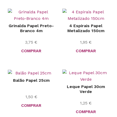
Grinalda Papel Preto-
4 Espirais Papel
Branco 4m
Metalizado 150cm
3,75
€
1,95
€
COMPRAR
COMPRAR
Balão Papel 25cm
Leque Papel 30cm
Verde
1,50
€
1,25
€
COMPRAR
COMPRAR