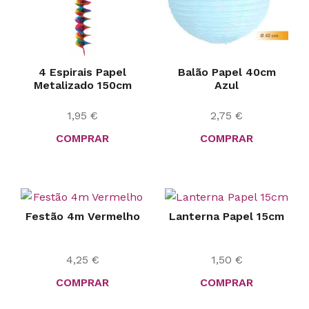
4 Espirais Papel
Balão Papel 40cm
Metalizado 150cm
Azul
1,95
€
2,75
€
COMPRAR
COMPRAR
Festão 4m Vermelho
Lanterna Papel 15cm
4,25
€
1,50
€
COMPRAR
COMPRAR