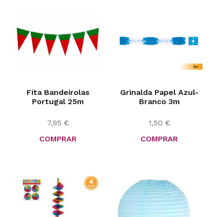
Fita Bandeirolas
Grinalda Papel Azul-
Portugal 25m
Branco 3m
7,95
€
1,50
€
COMPRAR
COMPRAR