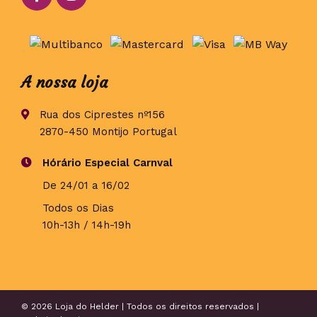
A nossa loja
Rua dos Ciprestes nº156
2870-450 Montijo Portugal
Hórário Especial Carnval
De 24/01 a 16/02
Todos os Dias
10h-13h / 14h-19h
© 2026 Loja do Helder | Todos os direitos reservados |