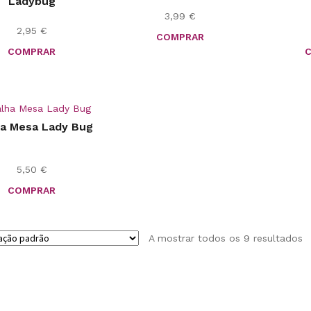
Ladybug
3,99
€
2,95
€
COMPRAR
COMPRAR
ha Mesa Lady Bug
5,50
€
COMPRAR
A mostrar todos os 9 resultados