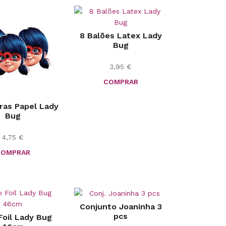
8 Balões Latex Lady
Bug
3,95
€
COMPRAR
ras Papel Lady
Bug
4,75
€
COMPRAR
Conjunto Joaninha 3
pcs
Foil Lady Bug