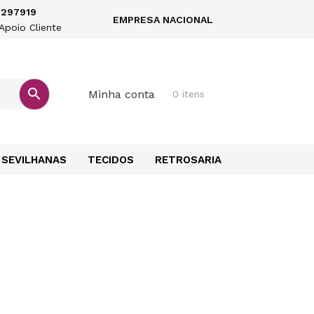
297919
EMPRESA NACIONAL
Apoio Cliente
Minha conta
0 itens
SEVILHANAS
TECIDOS
RETROSARIA