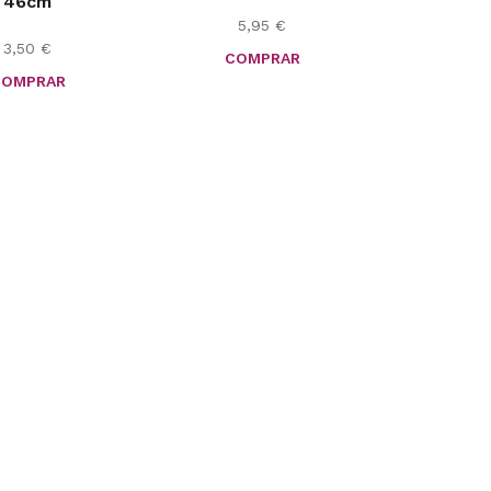
46cm
5,95
€
3,50
€
COMPRAR
COMPRAR