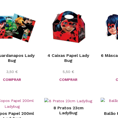
uardanapos Lady
4 Caixas Papel Lady
6 Másca
Bug
Bug
3,50
€
5,50
€
COMPRAR
COMPRAR
8 Pratos 23cm
LadyBug
pos Papel 200ml
Balão 