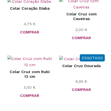
Colar Coração Diaba
Colar Cruz com
Caveiras
4,75
€
2,00
€
COMPRAR
COMPRAR
ESGOTADO
Colar Cruz Dourada
Colar Cruz com Rubi
12 cm
6,95
€
5,50
€
COMPRAR
COMPRAR