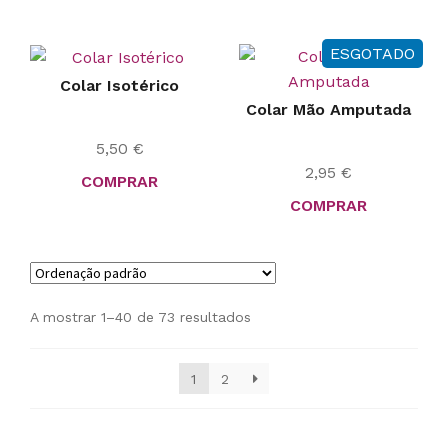
ESGOTADO
Colar Isotérico
Colar Mão Amputada
5,50
€
2,95
€
COMPRAR
COMPRAR
A mostrar 1–40 de 73 resultados
1
2