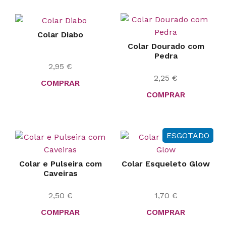
Colar Diabo
Colar Dourado com
Pedra
2,95
€
2,25
€
COMPRAR
COMPRAR
ESGOTADO
Colar e Pulseira com
Colar Esqueleto Glow
Caveiras
2,50
€
1,70
€
COMPRAR
COMPRAR