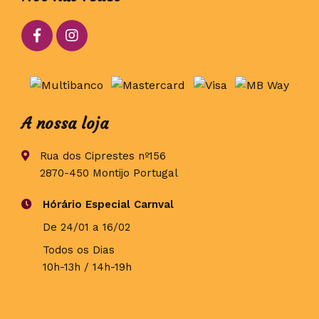
A nossa loja
Rua dos Ciprestes nº156
2870-450 Montijo Portugal
Hórário Especial Carnval
De 24/01 a 16/02
Todos os Dias
10h-13h / 14h-19h