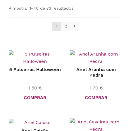
A mostrar 1–40 de 73 resultados
1
2
5 Pulseiras Halloween
Anel Aranha com
Pedra
1,50
€
1,70
€
COMPRAR
COMPRAR
Anel Caixão