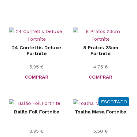
24 Confettis Deluxe
8 Pratos 23cm
Fortnite
Fortnite
5,95
€
4,75
€
COMPRAR
COMPRAR
ESGOTADO
Balão Foil Fortnite
Toalha Mesa Fortnite
8,95
€
5,50
€