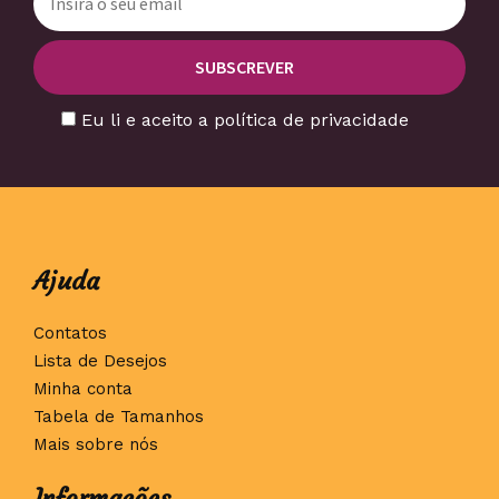
Eu li e aceito a política de privacidade
Ajuda
Contatos
Lista de Desejos
Minha conta
Tabela de Tamanhos
Mais sobre nós
Informações