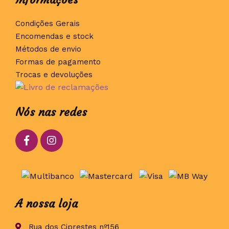
Condições Gerais
Encomendas e stock
Métodos de envio
Formas de pagamento
Trocas e devoluções
Nós nas redes
A nossa loja
Rua dos Ciprestes nº156