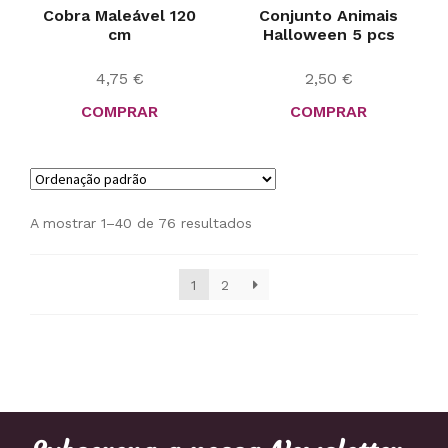
Cobra Maleável 120
Conjunto Animais
cm
Halloween 5 pcs
4,75
€
2,50
€
COMPRAR
COMPRAR
A mostrar 1–40 de 76 resultados
1
2