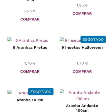
1,95
€
3,25
€
COMPRAR
COMPRAR
ESGOTADO
6 Aranhas Pretas
9 Insetos Halloween
1,70
€
1,70
€
COMPRAR
COMPRAR
ESGOTADO
Aranha 14 cm
Aranha Andante
100cm