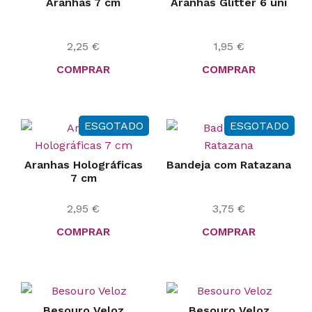
Aranhas 7 cm
Aranhas Glitter 6 uni
2,25
€
1,95
€
COMPRAR
COMPRAR
ESGOTADO
ESGOTADO
Aranhas Holográficas
Bandeja com Ratazana
7 cm
2,95
€
3,75
€
COMPRAR
COMPRAR
Besouro Veloz
Besouro Veloz