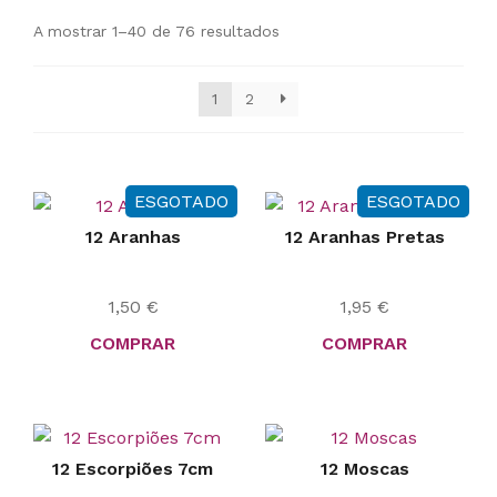
A mostrar 1–40 de 76 resultados
1
2
ESGOTADO
ESGOTADO
12 Aranhas
12 Aranhas Pretas
1,50
€
1,95
€
COMPRAR
COMPRAR
12 Escorpiões 7cm
12 Moscas