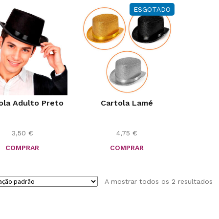
ESGOTADO
ola Adulto Preto
Cartola Lamé
3,50
€
4,75
€
COMPRAR
COMPRAR
A mostrar todos os 2 resultados