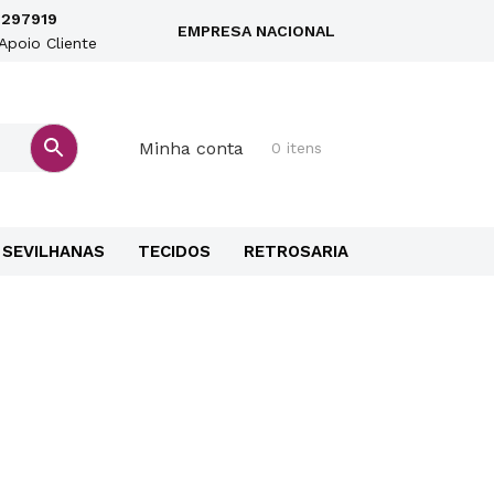
297919
EMPRESA NACIONAL
Apoio Cliente
Minha conta
0 itens
SEVILHANAS
TECIDOS
RETROSARIA