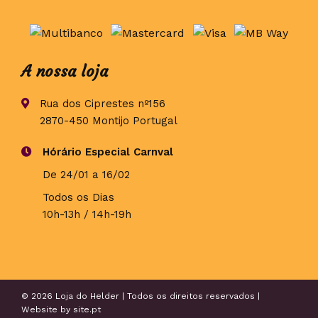
A nossa loja
Rua dos Ciprestes nº156
2870-450 Montijo Portugal
Hórário Especial Carnval
De 24/01 a 16/02
Todos os Dias
10h-13h / 14h-19h
© 2026 Loja do Helder | Todos os direitos reservados |
Website by
site.pt