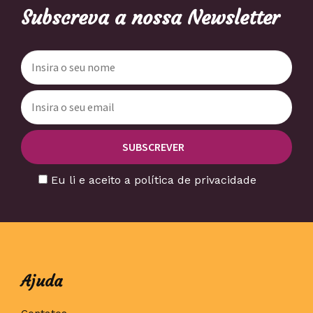
Subscreva a nossa Newsletter
Eu li e aceito a política de privacidade
Ajuda