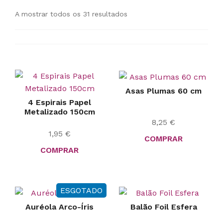
A mostrar todos os 31 resultados
Asas Plumas 60 cm
4 Espirais Papel
Metalizado 150cm
8,25
€
1,95
€
COMPRAR
COMPRAR
ESGOTADO
Auréola Arco-Íris
Balão Foil Esfera