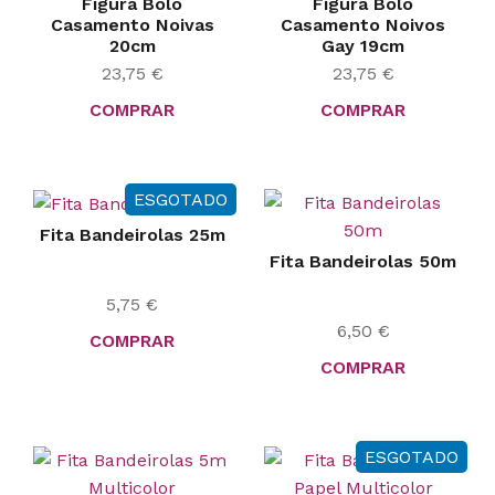
Figura Bolo
Figura Bolo
Casamento Noivas
Casamento Noivos
20cm
Gay 19cm
23,75
€
23,75
€
COMPRAR
COMPRAR
ESGOTADO
Fita Bandeirolas 25m
Fita Bandeirolas 50m
5,75
€
6,50
€
COMPRAR
COMPRAR
ESGOTADO