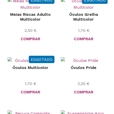
ESGOTADO
ESGOTADO
Meias Riscas Adulto
Óculos Grelha
Multicolor
Multicolor
2,50
€
1,70
€
COMPRAR
COMPRAR
ESGOTADO
Óculos Multicolor
Óculos Pride
1,70
€
2,25
€
COMPRAR
COMPRAR