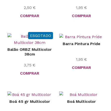
2,50
€
1,95
€
COMPRAR
COMPRAR
ESGOTADO
Barra Pintura Pride
Balão ORBZ Multicolor
38cm
1,95
€
3,75
€
COMPRAR
COMPRAR
Boá 45 gr Multicolor
Boá Multicolor