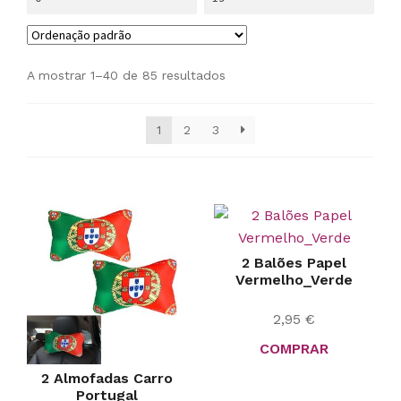
A mostrar 1–40 de 85 resultados
1
2
3
2 Balões Papel
Vermelho_Verde
2,95
€
COMPRAR
2 Almofadas Carro
Portugal