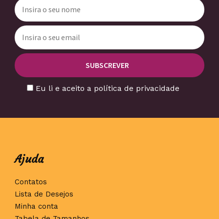
Eu li e aceito a política de privacidade
Ajuda
Contatos
Lista de Desejos
Minha conta
Tabela de Tamanhos