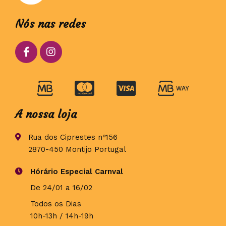
Nós nas redes
A nossa loja
Rua dos Ciprestes nº156
2870-450 Montijo Portugal
Hórário Especial Carnval
De 24/01 a 16/02
Todos os Dias
10h-13h / 14h-19h