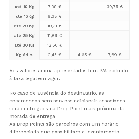
até 10 Kg
7,38 €
30,75 €
até 15Kg
9,38 €
até 20 Kg
10,31 €
até 25 Kg
11,89 €
até 30 Kg
12,50 €
Kg Adic.
0,45 €
4,65 €
7,69 €
Aos valores acima apresentados têm IVA incluído
à taxa legal em vigor.
No caso de ausência do destinatário, as
encomendas sem serviços adicionais associados
serão entregues na Drop Point mais próxima da
morada de entrega.
As Drop Points são parceiros com um horário
diferenciado que possibilitam o levantamento.