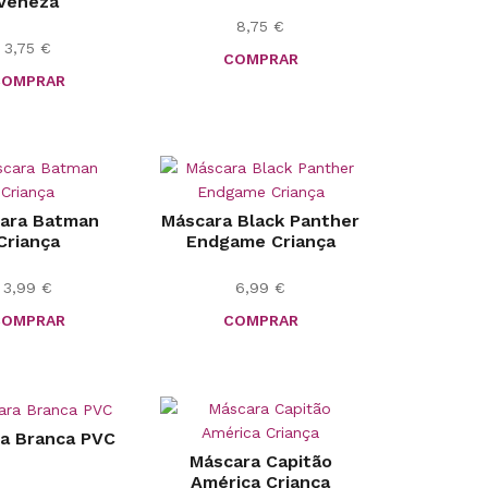
Veneza
8,75
€
3,75
€
COMPRAR
COMPRAR
ara Batman
Máscara Black Panther
Criança
Endgame Criança
3,99
€
6,99
€
COMPRAR
COMPRAR
a Branca PVC
Máscara Capitão
América Criança