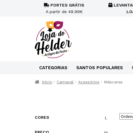
PORTES GRÁTIS
LEVANTA
A partir de 49.99€
LO
CATEGORIAS
SANTOS POPULARES
Início
Carnaval
Acessórios
Máscaras
CORES
PREÇO