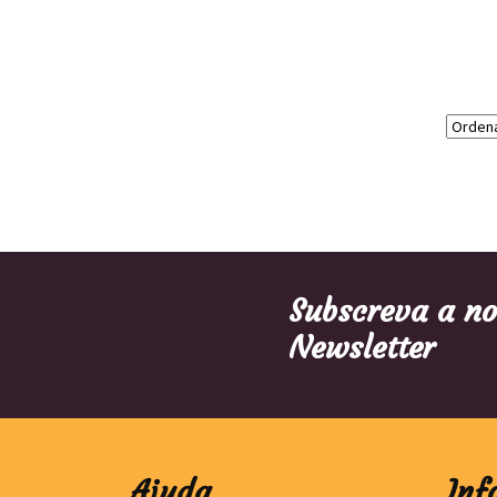
Subscreva a n
Newsletter
Ajuda
Inf