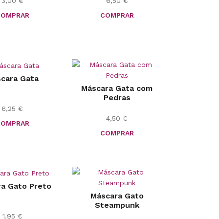
3,00
€
6,50
€
COMPRAR
COMPRAR
cara Gata
Máscara Gata com
Pedras
6,25
€
4,50
€
COMPRAR
COMPRAR
a Gato Preto
Máscara Gato
Steampunk
1,95
€