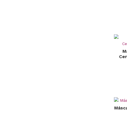
M
Cen
Másc