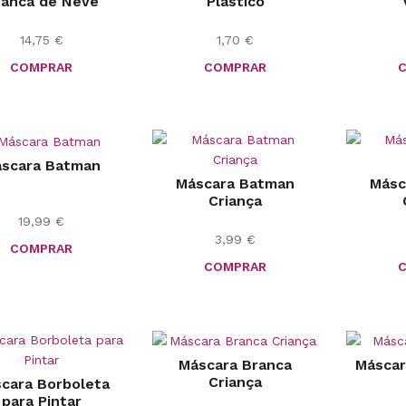
ranca de Neve
Plástico
14,75
€
1,70
€
COMPRAR
COMPRAR
scara Batman
Máscara Batman
Másc
Criança
19,99
€
3,99
€
COMPRAR
COMPRAR
Máscara Branca
Máscar
Criança
cara Borboleta
para Pintar