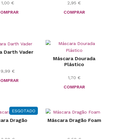
1,00
€
2,95
€
COMPRAR
COMPRAR
a Darth Vader
Máscara Dourada
Plástico
9,99
€
1,70
€
COMPRAR
COMPRAR
ESGOTADO
ara Dragão
Máscara Dragão Foam