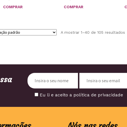
COMPRAR
COMPRAR
A mostrar 1–40 de 105 resultados
ossa
Eu li e aceito a política de privacidade
ormações
Nós nas redes