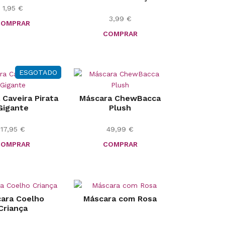
1,95
€
3,99
€
COMPRAR
COMPRAR
ESGOTADO
 Caveira Pirata
Máscara ChewBacca
Gigante
Plush
17,95
€
49,99
€
COMPRAR
COMPRAR
ara Coelho
Máscara com Rosa
Criança