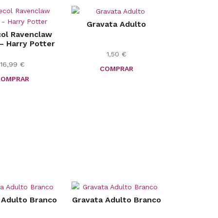
Gravata Adulto
ol Ravenclaw
– Harry Potter
1,50
€
16,99
€
COMPRAR
COMPRAR
 Adulto Branco
Gravata Adulto Branco