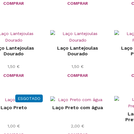
COMPRAR
COMPRAR
ço Lantejoulas
Laço Lantejoulas
Laço 
Dourado
Dourado
P
1,50
€
1,50
€
COMPRAR
COMPRAR
ESGOTADO
Laço Preto
Laço Preto com água
La
Pre
1,00
€
2,00
€