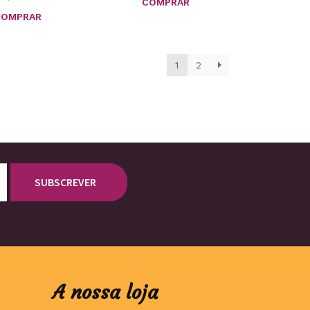
COMPRAR
COMPRAR
1
2
A nossa loja