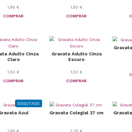
1,95
€
1,50
€
COMPRAR
COMPRAR
Gravata
ata Adulto Cinza
Gravata Adulto Cinza
Claro
Escuro
1,50
€
1,50
€
COMPRAR
COMPRAR
ESGOTADO
Gravata Azul
Gravata Colegial 37 cm
Gravata
1,95
€
2,25
€