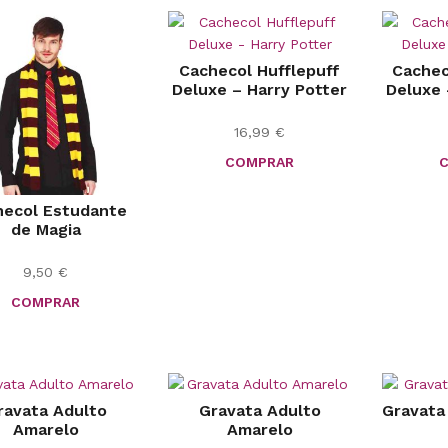
Cachecol Hufflepuff
Cachec
Deluxe – Harry Potter
Deluxe 
16,99
€
COMPRAR
hecol Estudante
de Magia
9,50
€
COMPRAR
ravata Adulto
Gravata Adulto
Gravata
Amarelo
Amarelo