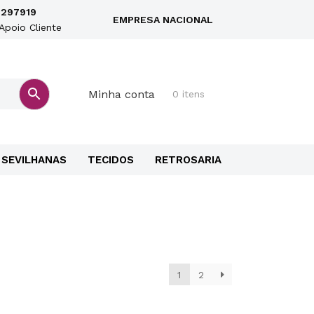
297919
EMPRESA NACIONAL
Apoio Cliente
Minha conta
0 itens
SEVILHANAS
TECIDOS
RETROSARIA
1
2