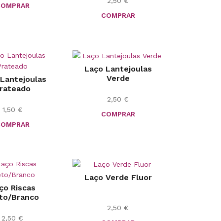
2,50
€
COMPRAR
COMPRAR
Laço Lantejoulas
Verde
Lantejoulas
rateado
2,50
€
1,50
€
COMPRAR
COMPRAR
Laço Verde Fluor
ço Riscas
to/Branco
2,50
€
2,50
€