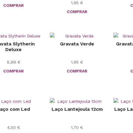
1,95
€
COMPRAR
COMPRAR
vata Slytherin
Gravata Verde
Gravat
Deluxe
8,99
€
1,95
€
COMPRAR
COMPRAR
aço com Led
Laço Lantejoula 12cm
Laço La
4,50
€
1,70
€