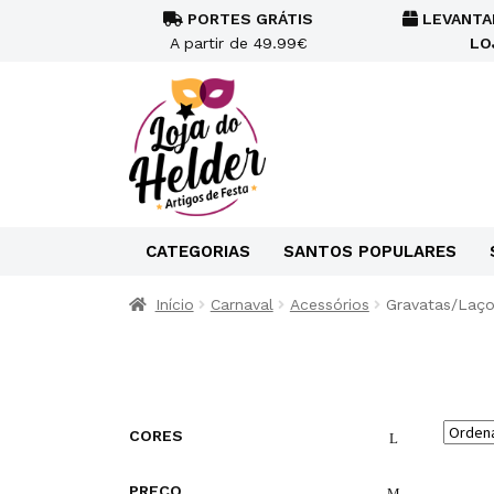
PORTES GRÁTIS
LEVANTA
A partir de 49.99€
LO
CATEGORIAS
SANTOS POPULARES
Início
Carnaval
Acessórios
Gravatas/Laço
CORES
PREÇO