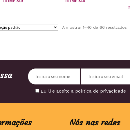
COMPRAR
COMPRAR
A mostrar 1–40 de 66 resultados
ossa
Eu li e aceito a política de privacidade
ormações
Nós nas redes