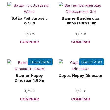
Balão Foil Jurassic
Banner Bandeirolas
World
Dinossauros 3m
7,50
€
4,95
€
COMPRAR
COMPRAR
ESGOTADO
ESGOTADO
Banner Happy
Copos Happy Dinosaur
Dinosaur 1.80m
3,25
€
2,50
€
COMPRAR
COMPRAR