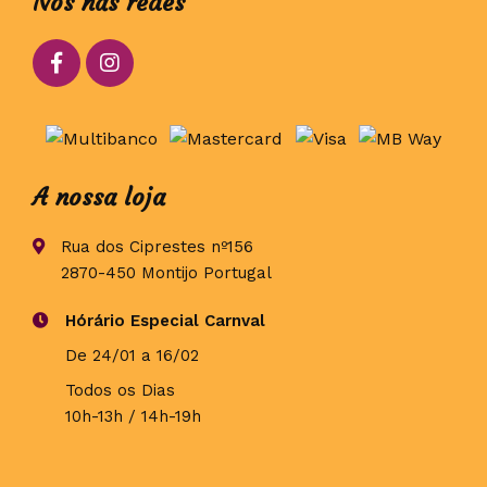
Nós nas redes
A nossa loja
Rua dos Ciprestes nº156
2870-450 Montijo Portugal
Hórário Especial Carnval
De 24/01 a 16/02
Todos os Dias
10h-13h / 14h-19h