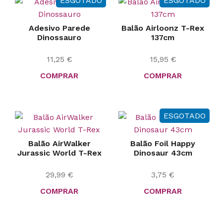
ESGOTADO
ESGOTADO
Adesivo Parede
Balão Airloonz T-Rex
Dinossauro
137cm
11,25
€
15,95
€
COMPRAR
COMPRAR
ESGOTADO
Balão AirWalker
Balão Foil Happy
Jurassic World T-Rex
Dinosaur 43cm
29,99
€
3,75
€
COMPRAR
COMPRAR