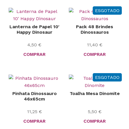
ESGOTADO
Lanterna de Papel 10′
Pack 48 Brindes
Happy Dinosaur
Dinossauros
4,50
€
11,40
€
COMPRAR
COMPRAR
ESGOTADO
Pinhata Dinossauro
Toalha Mesa Dinomite
46x65cm
11,25
€
5,50
€
COMPRAR
COMPRAR