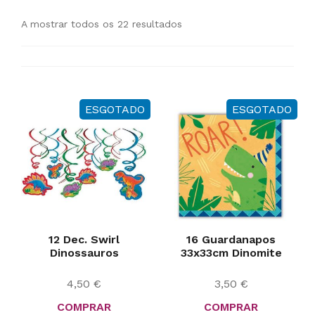
A mostrar todos os 22 resultados
ESGOTADO
ESGOTADO
12 Dec. Swirl
16 Guardanapos
Dinossauros
33x33cm Dinomite
4,50
€
3,50
€
COMPRAR
COMPRAR