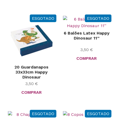
ESGOTADO
ESGOTADO
6 Balões Latex Happy
Dinosaur 11”
3,50
€
COMPRAR
20 Guardanapos
33x33cm Happy
Dinosaur
3,50
€
COMPRAR
ESGOTADO
ESGOTADO