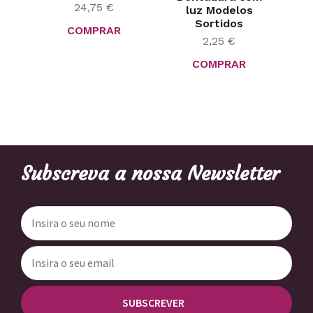
24,75
€
luz Modelos
Sortidos
COMPRAR
2,25
€
COMPRAR
Subscreva a nossa Newsletter