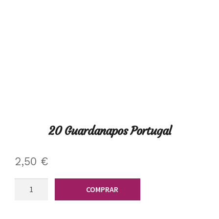
20 Guardanapos Portugal
2,50
€
Quantidade
COMPRAR
de
20