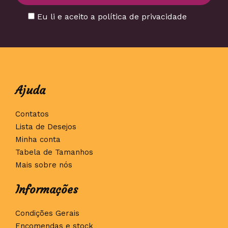
Eu li e aceito a política de privacidade
Ajuda
Contatos
Lista de Desejos
Minha conta
Tabela de Tamanhos
Mais sobre nós
Informações
Condições Gerais
Encomendas e stock