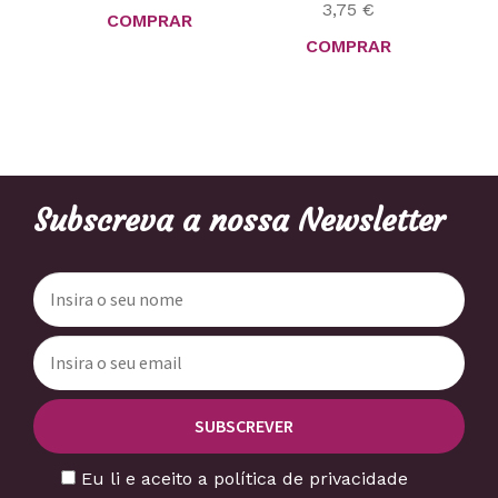
3,75
€
COMPRAR
COMPRAR
Subscreva a nossa Newsletter
Eu li e aceito a política de privacidade