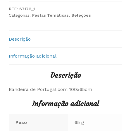
Portugal
REF:
67176_1
Categorias:
Festas Temáticas
,
Seleções
Descrição
Informação adicional
Descrição
Bandeira de Portugal com 100x65cm
Informação adicional
Peso
65 g