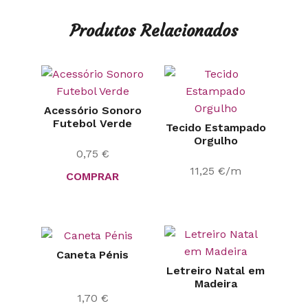
Produtos Relacionados
Acessório Sonoro
Futebol Verde
Tecido Estampado
Orgulho
0,75
€
11,25
€
/m
COMPRAR
Caneta Pénis
Letreiro Natal em
Madeira
1,70
€