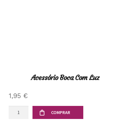
Acessório Boca Com Luz
1,95
€
Quantidade
COMPRAR
de
Acessório