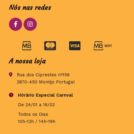
Nós nas redes
A nossa loja
Rua dos Ciprestes nº156
2870-450 Montijo Portugal
Hórário Especial Carnval
De 24/01 a 16/02
Todos os Dias
10h-13h / 14h-19h