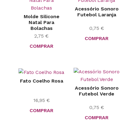
Acessório Sonoro
Futebol Laranja
Molde Silicone
Natal Para
Bolachas
0,75
€
2,75
€
COMPRAR
COMPRAR
Fato Coelho Rosa
Acessório Sonoro
Futebol Verde
16,95
€
0,75
€
COMPRAR
COMPRAR