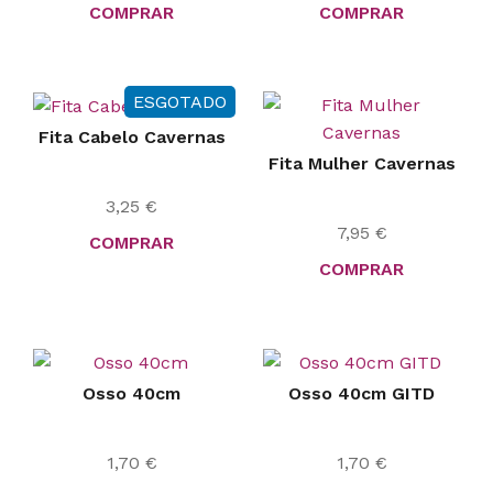
COMPRAR
COMPRAR
ESGOTADO
Fita Cabelo Cavernas
Fita Mulher Cavernas
3,25
€
7,95
€
COMPRAR
COMPRAR
Osso 40cm
Osso 40cm GITD
1,70
€
1,70
€