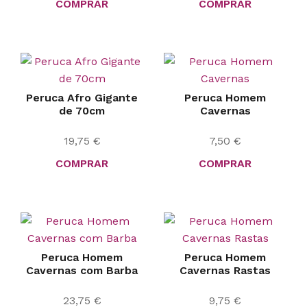
COMPRAR
COMPRAR
Peruca Afro Gigante
Peruca Homem
de 70cm
Cavernas
19,75
€
7,50
€
COMPRAR
COMPRAR
Peruca Homem
Peruca Homem
Cavernas com Barba
Cavernas Rastas
23,75
€
9,75
€