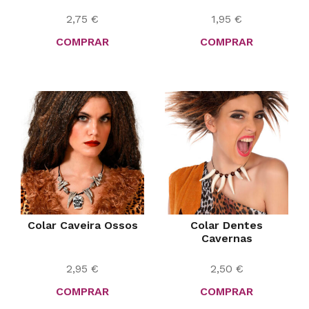
2,75
€
1,95
€
COMPRAR
COMPRAR
Colar Caveira Ossos
Colar Dentes
Cavernas
2,95
€
2,50
€
COMPRAR
COMPRAR