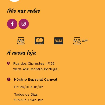
Nós nas redes
A nossa loja
Rua dos Ciprestes nº156
2870-450 Montijo Portugal
Hórário Especial Carnval
De 24/01 a 16/02
Todos os Dias
10h-13h / 14h-19h