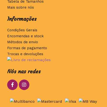
Tabela de Tamanhos
Mais sobre nós
Informações
Condições Gerais
Encomendas e stock
Métodos de envio
Formas de pagamento
Trocas e devoluções
Nós nas redes