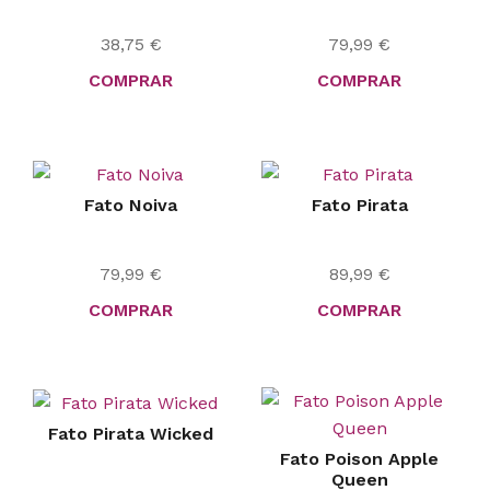
38,75
€
79,99
€
COMPRAR
COMPRAR
Fato Noiva
Fato Pirata
79,99
€
89,99
€
COMPRAR
COMPRAR
Fato Pirata Wicked
Fato Poison Apple
Queen