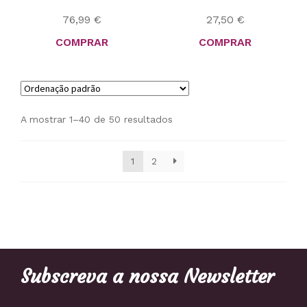
76,99
€
27,50
€
COMPRAR
COMPRAR
A mostrar 1–40 de 50 resultados
1
2
Subscreva a nossa Newsletter