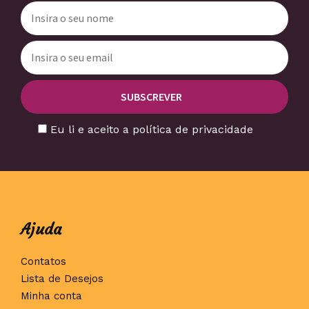
Eu li e aceito a política de privacidade
Ajuda
Contatos
Lista de Desejos
Minha conta