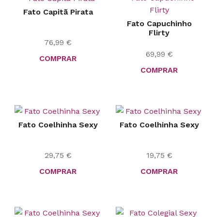
Fato Capitã Pirata
Fato Capuchinho
Flirty
76,99
€
69,99
€
COMPRAR
COMPRAR
Fato Coelhinha Sexy
Fato Coelhinha Sexy
29,75
€
19,75
€
COMPRAR
COMPRAR