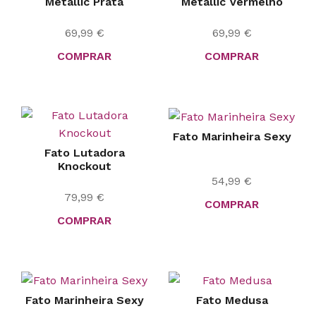
Metallic Prata
Metallic Vermelho
69,99
€
69,99
€
COMPRAR
COMPRAR
Fato Marinheira Sexy
Fato Lutadora
Knockout
54,99
€
79,99
€
COMPRAR
COMPRAR
Fato Marinheira Sexy
Fato Medusa