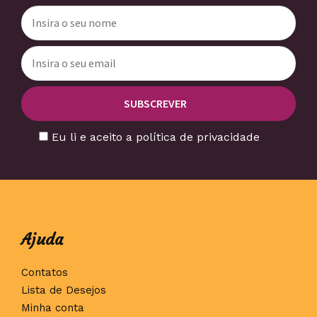
Eu li e aceito a política de privacidade
Ajuda
Contatos
Lista de Desejos
Minha conta