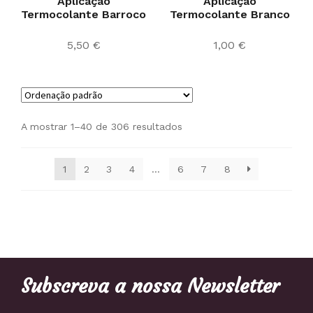
Aplicação
Aplicação
Termocolante Barroco
Termocolante Branco
5,50
€
1,00
€
A mostrar 1–40 de 306 resultados
1
2
3
4
…
6
7
8
Subscreva a nossa Newsletter