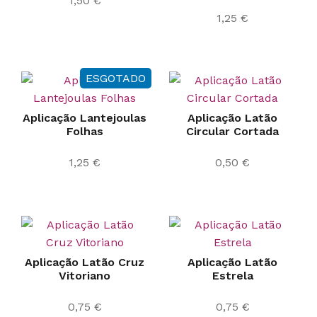
1,50
€
1,25
€
ESGOTADO
Aplicação Lantejoulas
Aplicação Latão
Folhas
Circular Cortada
1,25
€
0,50
€
Aplicação Latão Cruz
Aplicação Latão
Vitoriano
Estrela
0,75
€
0,75
€