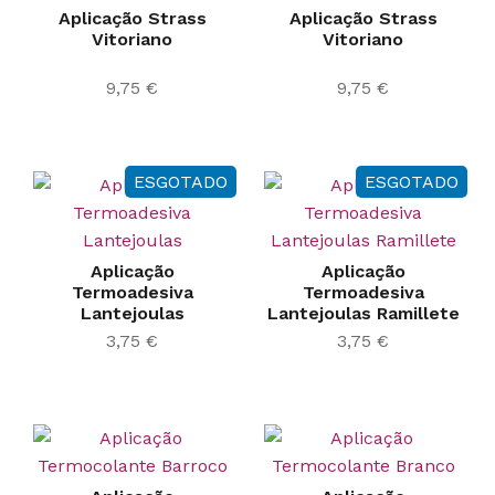
Aplicação Strass
Aplicação Strass
Vitoriano
Vitoriano
9,75
€
9,75
€
ESGOTADO
ESGOTADO
Aplicação
Aplicação
Termoadesiva
Termoadesiva
Lantejoulas
Lantejoulas Ramillete
3,75
€
3,75
€