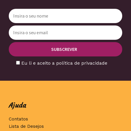
Eu li e aceito a política de privacidade
Ajuda
Contatos
Lista de Desejos