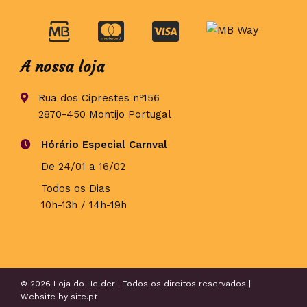
A nossa loja
Rua dos Ciprestes nº156
2870-450 Montijo Portugal
Hórário Especial Carnval
De 24/01 a 16/02
Todos os Dias
10h-13h / 14h-19h
© 2026 Loja do Helder | Todos os direitos reservados |
Website by
site.pt