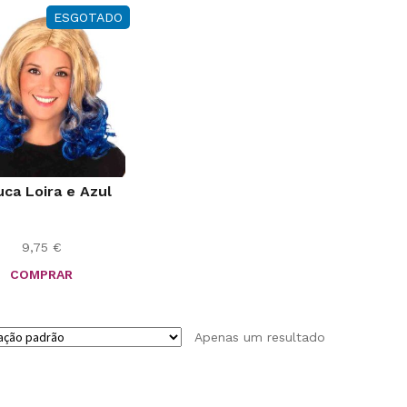
ESGOTADO
uca Loira e Azul
9,75
€
COMPRAR
Apenas um resultado