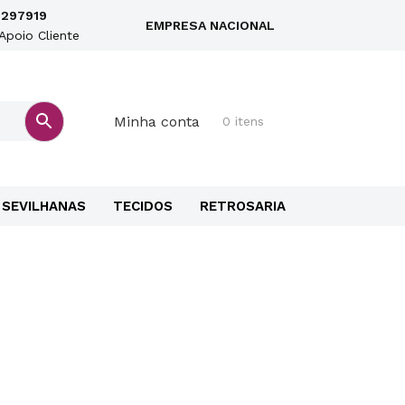
297919
EMPRESA NACIONAL
Apoio Cliente
Minha conta
0 itens
SEVILHANAS
TECIDOS
RETROSARIA