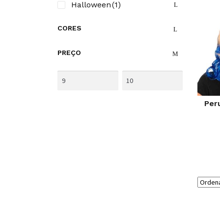
Halloween
(1)
CORES
PREÇO
Per