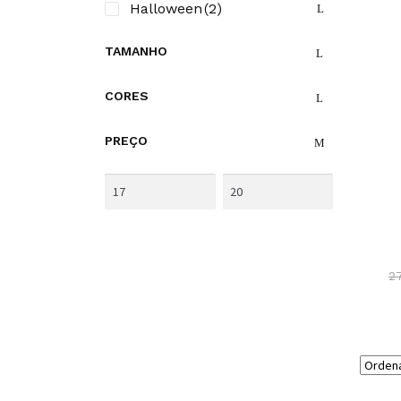
Halloween
(2)
TAMANHO
CORES
PREÇO
2