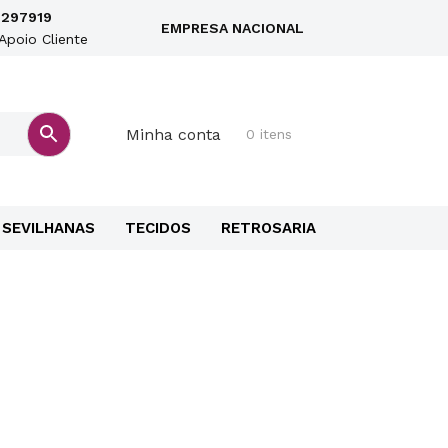
297919
EMPRESA NACIONAL
Apoio Cliente
Minha conta
0 itens
SEVILHANAS
TECIDOS
RETROSARIA