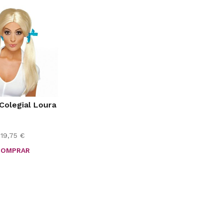
Colegial Loura
19,75
€
COMPRAR