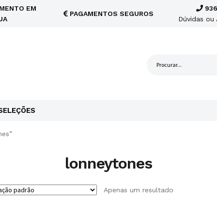
MENTO EM
936
PAGAMENTOS SEGUROS
JA
Dúvidas ou 
SELEÇÕES
nes”
lonneytones
Apenas um resultado