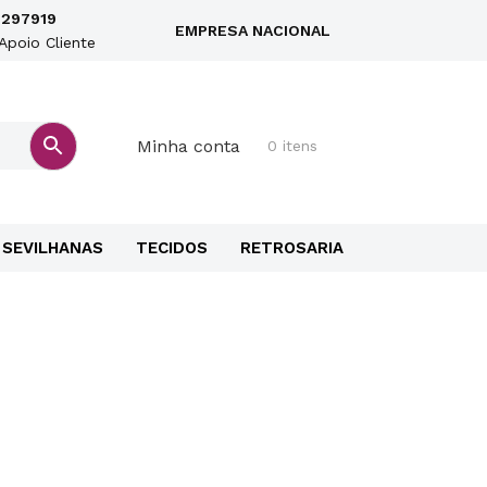
297919
EMPRESA NACIONAL
Apoio Cliente
Minha conta
0 itens
SEVILHANAS
TECIDOS
RETROSARIA