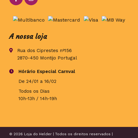
A nossa loja
Rua dos Ciprestes nº156
2870-450 Montijo Portugal
Hórário Especial Carnval
De 24/01 a 16/02
Todos os Dias
10h-13h / 14h-19h
© 2026 Loja do Helder | Todos os direitos reservados |