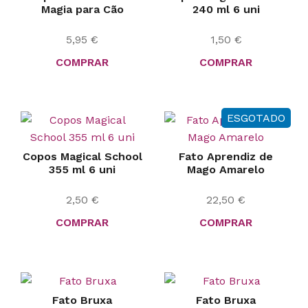
Magia para Cão
240 ml 6 uni
5,95
€
1,50
€
COMPRAR
COMPRAR
ESGOTADO
Copos Magical School
Fato Aprendiz de
355 ml 6 uni
Mago Amarelo
2,50
€
22,50
€
COMPRAR
COMPRAR
Fato Bruxa
Fato Bruxa