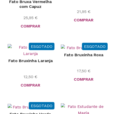
Fato Bruxa Vermelha
com Capuz
21,95
€
25,95
€
COMPRAR
COMPRAR
ESGOTADO
ESGOTADO
Fato Bruxinha Roxa
Fato Bruxinha Laranja
17,50
€
12,50
€
COMPRAR
COMPRAR
ESGOTADO