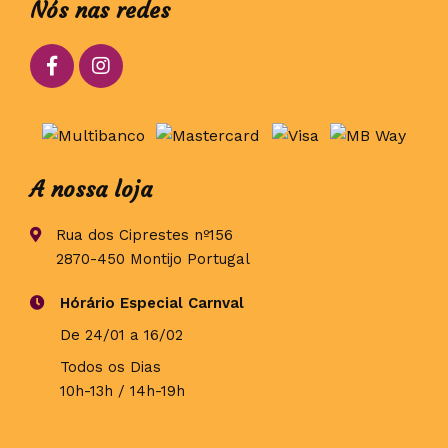
Nós nas redes
A nossa loja
Rua dos Ciprestes nº156
2870-450 Montijo Portugal
Hórário Especial Carnval
De 24/01 a 16/02
Todos os Dias
10h-13h / 14h-19h