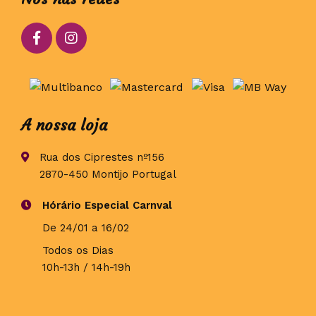
A nossa loja
Rua dos Ciprestes nº156
2870-450 Montijo Portugal
Hórário Especial Carnval
De 24/01 a 16/02
Todos os Dias
10h-13h / 14h-19h