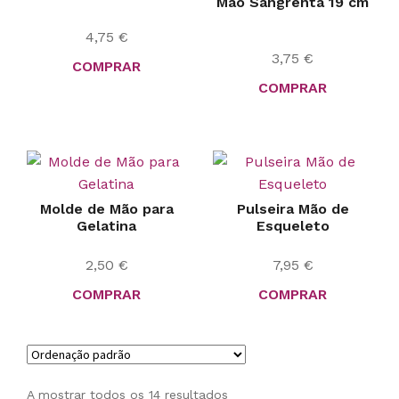
Mão Sangrenta 19 cm
4,75
€
3,75
€
COMPRAR
COMPRAR
Molde de Mão para
Pulseira Mão de
Gelatina
Esqueleto
2,50
€
7,95
€
COMPRAR
COMPRAR
A mostrar todos os 14 resultados