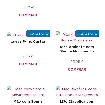
2,50
€
COMPRAR
ESGOTADO
ESGOTADO
Luvas Punk Curtas
Mão Andante com
Som e Movimento
2,95
€
25,95
€
COMPRAR
COMPRAR
Mão com Som e
Mão Diabólica com