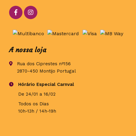
A nossa loja
Rua dos Ciprestes nº156
2870-450 Montijo Portugal
Hórário Especial Carnval
De 24/01 a 16/02
Todos os Dias
10h-13h / 14h-19h