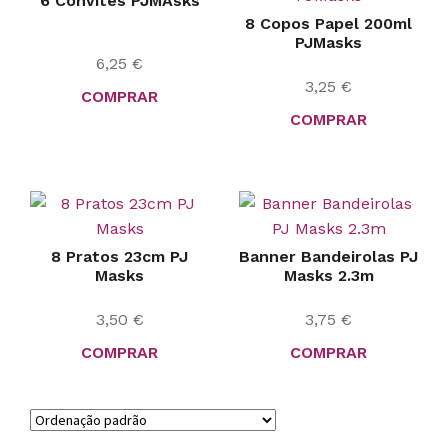
6 Convites PJMAsks
8 Copos Papel 200ml
PJMasks
6,25
€
3,25
€
COMPRAR
COMPRAR
8 Pratos 23cm PJ
Banner Bandeirolas PJ
Masks
Masks 2.3m
3,50
€
3,75
€
COMPRAR
COMPRAR