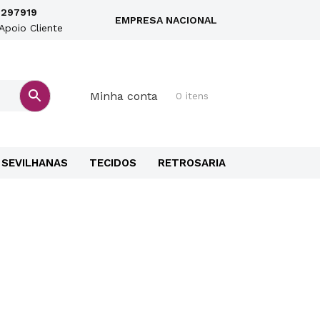
297919
EMPRESA NACIONAL
Apoio Cliente
Minha conta
0 itens
SEVILHANAS
TECIDOS
RETROSARIA