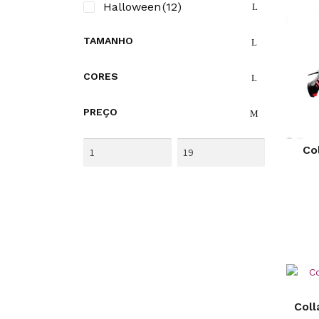
Halloween
(12)
TAMANHO
CORES
PREÇO
Co
Coll