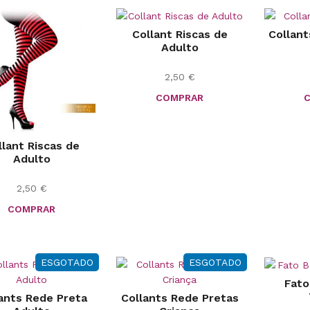
Collant Riscas de
Collant
Adulto
2,50
€
COMPRAR
llant Riscas de
Adulto
2,50
€
COMPRAR
ESGOTADO
ESGOTADO
Fato
ants Rede Preta
Collants Rede Pretas