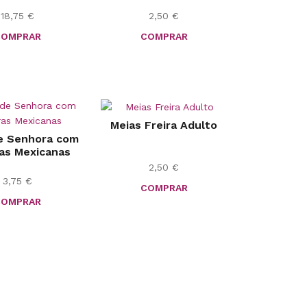
18,75
€
2,50
€
COMPRAR
COMPRAR
Meias Freira Adulto
e Senhora com
as Mexicanas
2,50
€
3,75
€
COMPRAR
COMPRAR