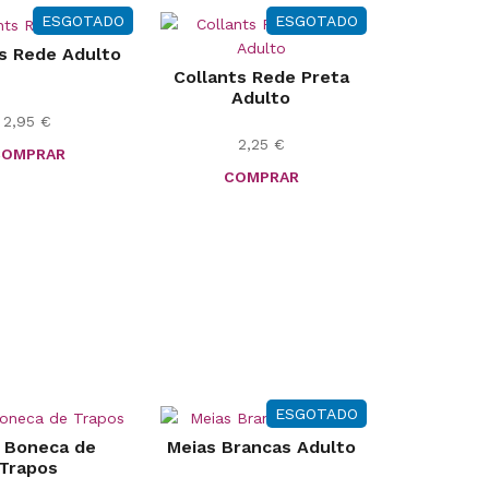
ESGOTADO
ESGOTADO
s Rede Adulto
Collants Rede Preta
Adulto
2,95
€
2,25
€
COMPRAR
COMPRAR
ESGOTADO
 Boneca de
Meias Brancas Adulto
Trapos