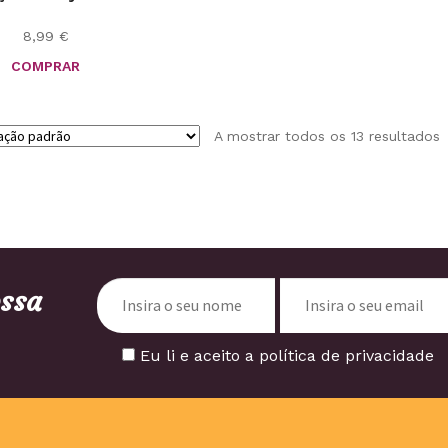
8,99
€
COMPRAR
A mostrar todos os 13 resultados
ossa
Eu li e aceito a política de privacidade