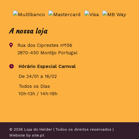
A nossa loja
Rua dos Ciprestes nº156
2870-450 Montijo Portugal
Hórário Especial Carnval
De 24/01 a 16/02
Todos os Dias
10h-13h / 14h-19h
© 2026 Loja do Helder | Todos os direitos reservados |
Website by
site.pt