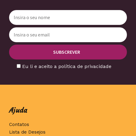
Eu li e aceito a política de privacidade
Ajuda
Contatos
Lista de Desejos