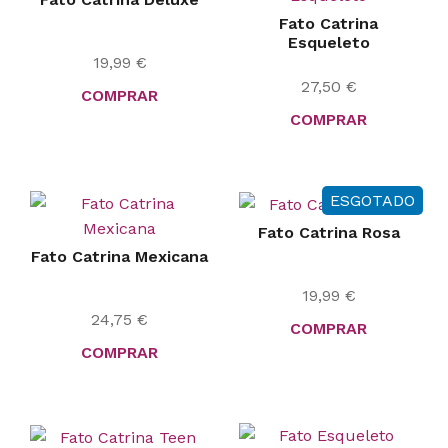
Fato Catrina
Esqueleto
19,99
€
27,50
€
COMPRAR
COMPRAR
ESGOTADO
Fato Catrina Rosa
Fato Catrina Mexicana
19,99
€
24,75
€
COMPRAR
COMPRAR