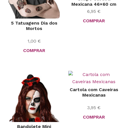
Mexicana 46×60 cm
6,95
€
COMPRAR
5 Tatuagens Dia dos
Mortos
1,00
€
COMPRAR
Cartola com Caveiras
Mexicanas
3,95
€
COMPRAR
Bandolete Mini