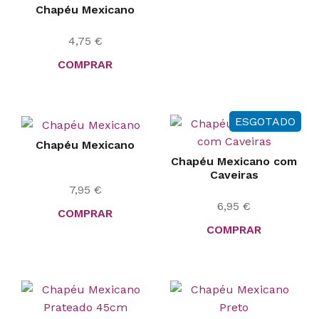
Chapéu Mexicano
4,75
€
COMPRAR
ESGOTADO
Chapéu Mexicano
Chapéu Mexicano com
Caveiras
7,95
€
6,95
€
COMPRAR
COMPRAR