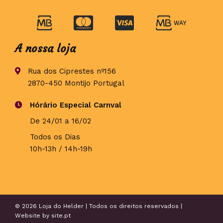
A nossa loja
Rua dos Ciprestes nº156
2870-450 Montijo Portugal
Hórário Especial Carnval
De 24/01 a 16/02
Todos os Dias
10h-13h / 14h-19h
© 2026 Loja do Helder | Todos os direitos reservados |
Website by
site.pt