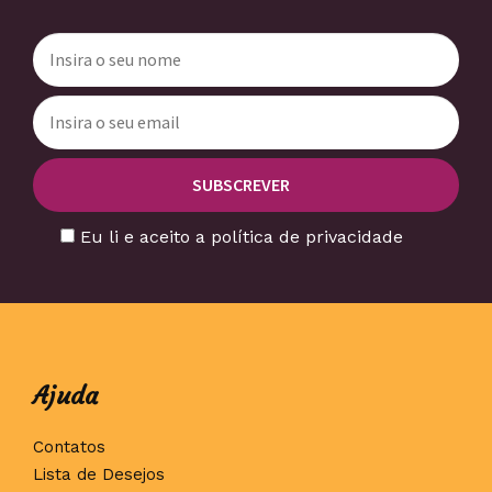
Eu li e aceito a política de privacidade
Ajuda
Contatos
Lista de Desejos