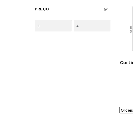
PREÇO
Cort