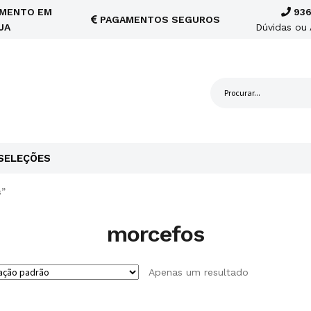
MENTO EM
936
PAGAMENTOS SEGUROS
JA
Dúvidas ou 
SELEÇÕES
s”
morcefos
Apenas um resultado