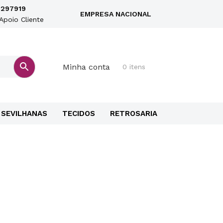
297919
EMPRESA NACIONAL
Apoio Cliente
Minha conta
0 itens
SEVILHANAS
TECIDOS
RETROSARIA