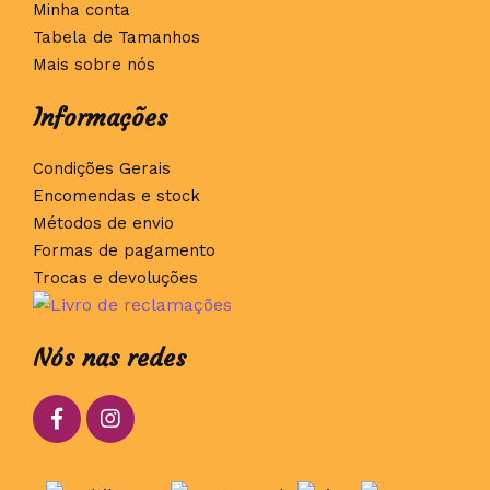
Minha conta
Tabela de Tamanhos
Mais sobre nós
Informações
Condições Gerais
Encomendas e stock
Métodos de envio
Formas de pagamento
Trocas e devoluções
Nós nas redes