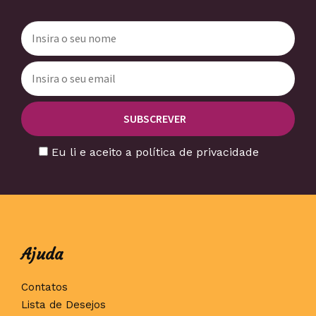
Eu li e aceito a política de privacidade
Ajuda
Contatos
Lista de Desejos