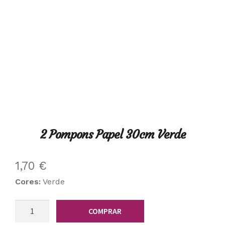
2 Pompons Papel 30cm Verde
1,70
€
Cores:
Verde
Quantidade
COMPRAR
de