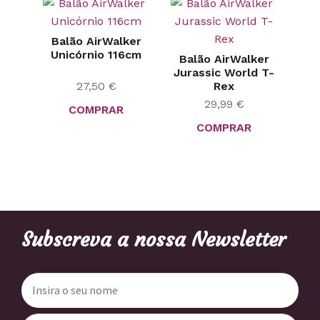
Balão AirWalker
Unicórnio 116cm
Balão AirWalker
Jurassic World T-
27,50
€
Rex
29,99
€
COMPRAR
COMPRAR
Subscreva a nossa Newsletter