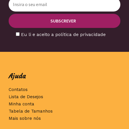
Eu li e aceito a política de privacidade
Ajuda
Contatos
Lista de Desejos
Minha conta
Tabela de Tamanhos
Mais sobre nós