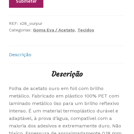
REF:
x28_ourpur
Categorias:
Goma Eva / Acetato
,
Tecidos
Descrição
Descrição
Folha de acetato ouro em foil com brilho
metálico. Fabricado em plástico 100% PET com
laminado metálico liso para um brilho reflexivo
intenso. É um material termoplástico durável e
adaptável, à prova d’água, compatível com a
maioria dos adesivos e extremamente duro. Não
tóxico. Espessura de aproximadamente 0,18 mm.