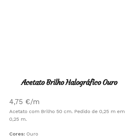
Acetato Brilho Halográfico Ouro
4,75
€
/m
Acetato com Brilho 50 cm. Pedido de 0,25 m em
0,25 m.
Cores:
Ouro