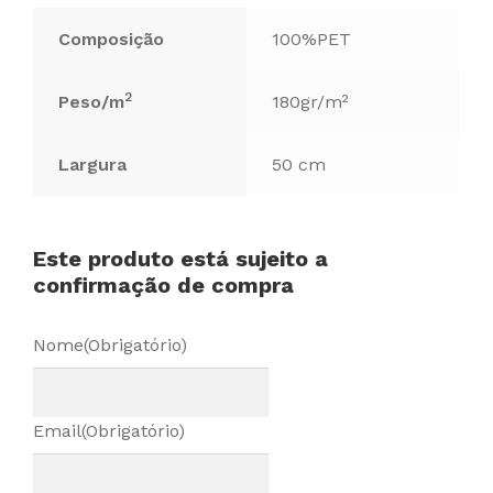
Composição
100%PET
2
Peso/m
180gr/m²
Largura
50 cm
Este produto está sujeito a
confirmação de compra
Nome
(Obrigatório)
Email
(Obrigatório)