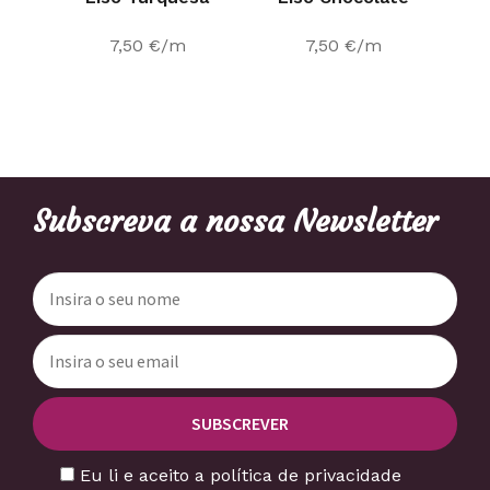
7,50
€
/m
7,50
€
/m
Subscreva a nossa Newsletter
Eu li e aceito a política de privacidade