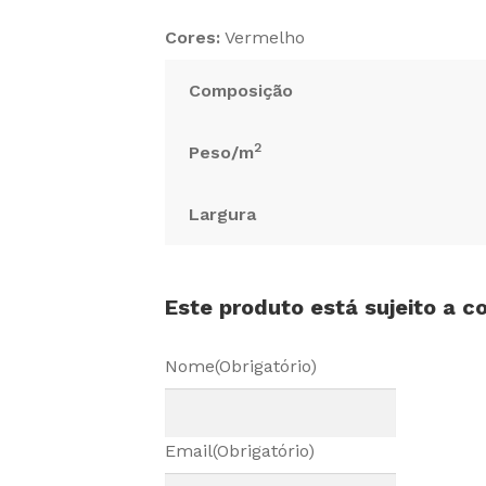
Cores:
Vermelho
Composição
2
Peso/m
Largura
Este produto está sujeito a 
Nome
(Obrigatório)
Email
(Obrigatório)