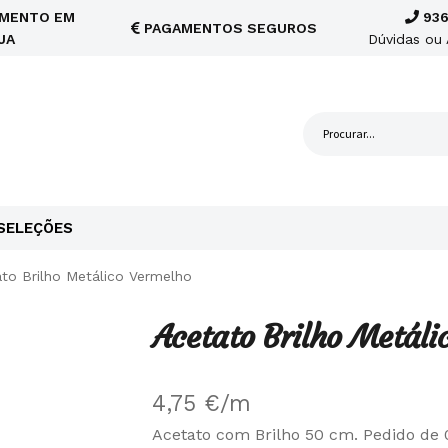
MENTO EM
936
PAGAMENTOS SEGUROS
JA
Dúvidas ou 
SELEÇÕES
to Brilho Metálico Vermelho
Acetato Brilho Metáli
4,75
€
/m
Acetato com Brilho 50 cm. Pedido de