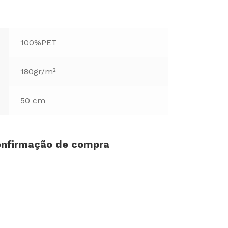
100%PET
180gr/m²
50 cm
confirmação de compra