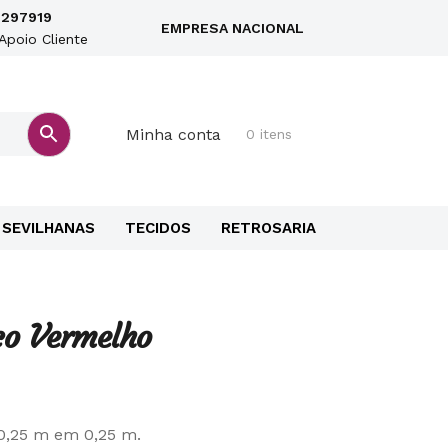
297919
EMPRESA NACIONAL
Apoio Cliente
Minha conta
0 itens
SEVILHANAS
TECIDOS
RETROSARIA
co Vermelho
 0,25 m em 0,25 m.