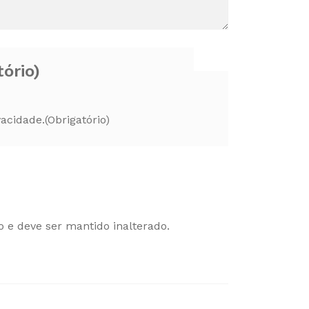
tório)
vacidade.
(Obrigatório)
o e deve ser mantido inalterado.