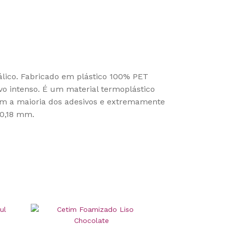
álico. Fabricado em plástico 100% PET
vo intenso. É um material termoplástico
com a maioria dos adesivos e extremamente
 0,18 mm.