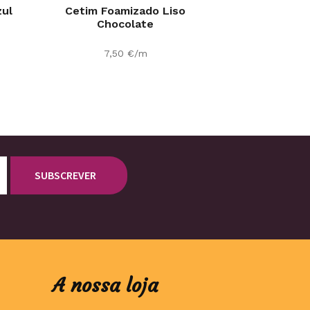
zul
Cetim Foamizado Liso
Chocolate
7,50
€
/m
A nossa loja