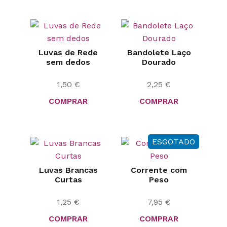
Luvas de Rede
Bandolete Laço
sem dedos
Dourado
1,50
€
2,25
€
COMPRAR
COMPRAR
ESGOTADO
Luvas Brancas
Corrente com
Curtas
Peso
1,25
€
7,95
€
COMPRAR
COMPRAR