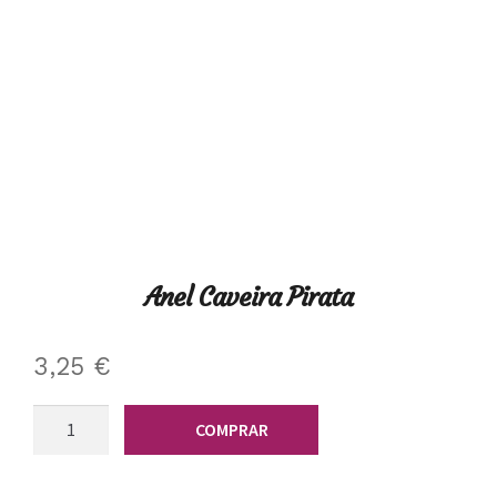
Anel Caveira Pirata
3,25
€
Quantidade
COMPRAR
de
Anel