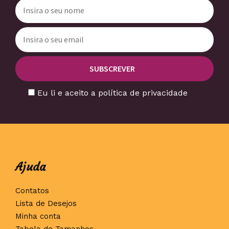
Eu li e aceito a política de privacidade
Ajuda
Contatos
Lista de Desejos
Minha conta
Tabela de Tamanhos