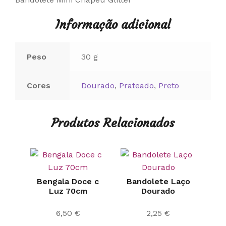
Informação adicional
Peso
30 g
Cores
Dourado
,
Prateado
,
Preto
Produtos Relacionados
Bengala Doce c
Bandolete Laço
Luz 70cm
Dourado
6,50
€
2,25
€