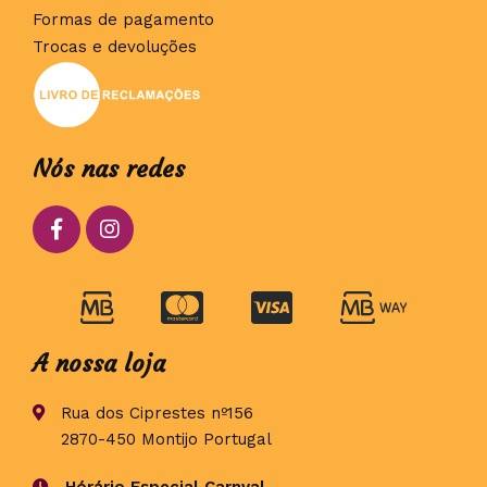
Formas de pagamento
Trocas e devoluções
Nós nas redes
A nossa loja
Rua dos Ciprestes nº156
2870-450 Montijo Portugal
Hórário Especial Carnval