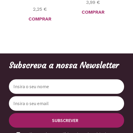
3,99
€
2,25
€
COMPRAR
COMPRAR
Subscreva a nossa Newsletter