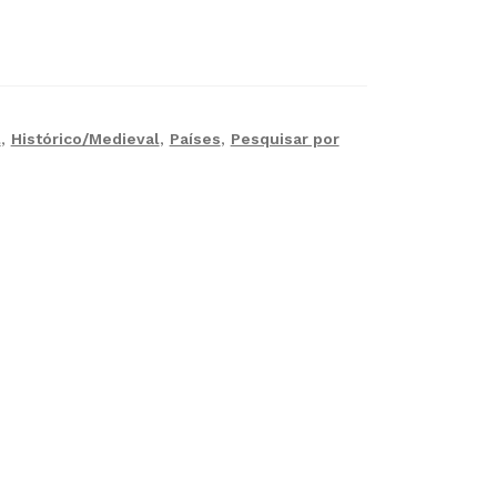
l
,
Histórico/Medieval
,
Países
,
Pesquisar por