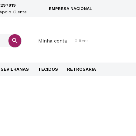
297919
EMPRESA NACIONAL
Apoio Cliente
Minha conta
0 itens
SEVILHANAS
TECIDOS
RETROSARIA