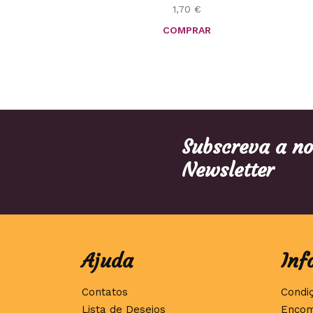
1,70
€
COMPRAR
Subscreva a n
Newsletter
Ajuda
Inf
Contatos
Condi
Lista de Desejos
Encom