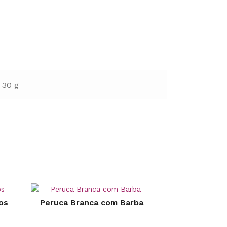
30 g
os
Peruca Branca com Barba