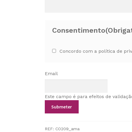
Consentimento
(Obriga
Concordo com a política de pri
Email
Este campo é para efeitos de validaçã
REF:
CO209_ama