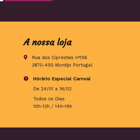
A nossa loja
Rua dos Ciprestes nº156
2870-450 Montijo Portugal
Hórário Especial Carnval
De 24/01 a 16/02
Todos os Dias
10h-13h / 14h-19h