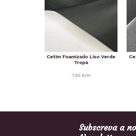
Cetim Foamizado Liso Verde
Ce
Tropa
7,50
€
/m
Subscreva a n