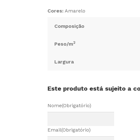
Cores:
Amarelo
Composição
2
Peso/m
Largura
Este produto está sujeito a 
Nome
(Obrigatório)
Email
(Obrigatório)