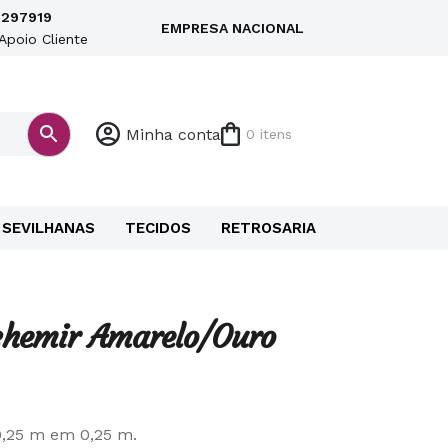
297919
EMPRESA NACIONAL
Apoio Cliente
Minha conta
0 itens
SEVILHANAS
TECIDOS
RETROSARIA
chemir Amarelo/Ouro
0,25 m em 0,25 m.