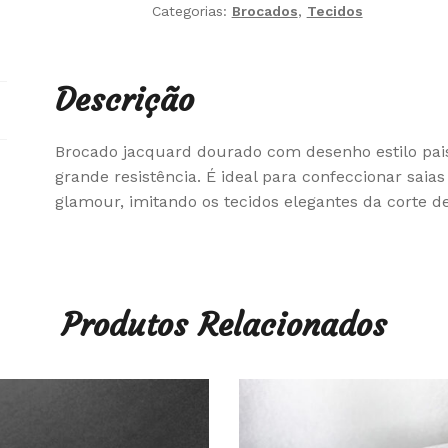
Categorias:
Brocados
,
Tecidos
Descrição
Brocado jacquard dourado com desenho estilo paisl
grande resistência. É ideal para confeccionar saias
glamour, imitando os tecidos elegantes da corte de
Produtos Relacionados