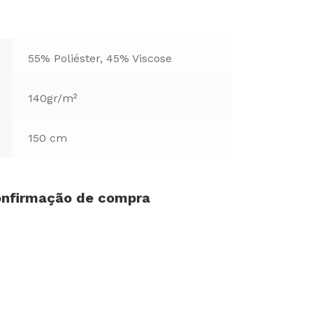
55% Poliéster, 45% Viscose
140gr/m²
150 cm
confirmação de compra