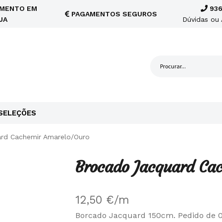
MENTO EM
936
PAGAMENTOS SEGUROS
JA
Dúvidas ou 
SELEÇÕES
rd Cachemir Amarelo/Ouro
Brocado Jacquard Ca
12,50
€
/m
Borcado Jacquard 150cm. Pedido de 