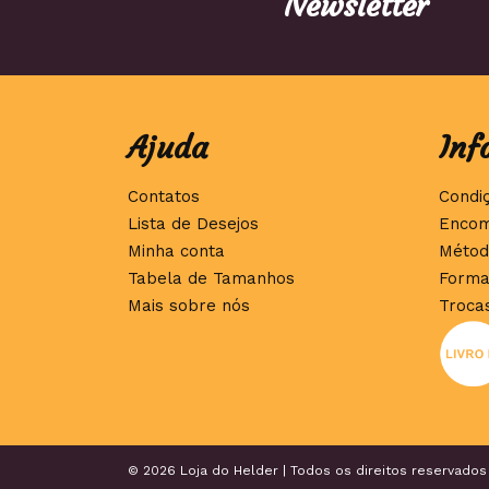
Newsletter
Ajuda
Inf
Contatos
Condi
Lista de Desejos
Encom
Minha conta
Métod
Tabela de Tamanhos
Forma
Mais sobre nós
Troca
© 2026 Loja do Helder | Todos os direitos reservados