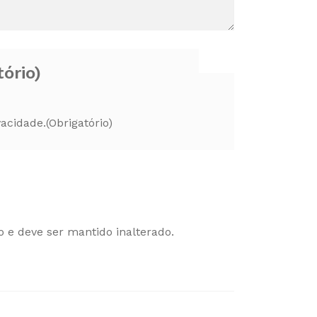
tório)
vacidade.
(Obrigatório)
o e deve ser mantido inalterado.