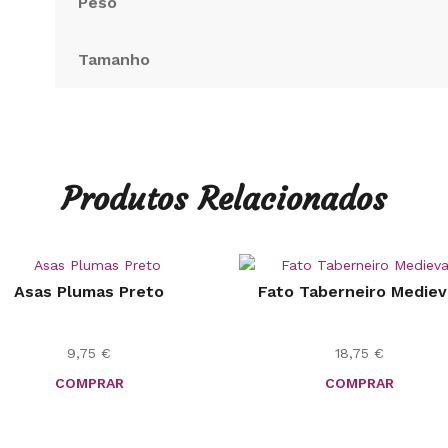
Peso
Tamanho
Produtos Relacionados
Asas Plumas Preto
Fato Taberneiro Mediev
9,75
€
18,75
€
COMPRAR
COMPRAR