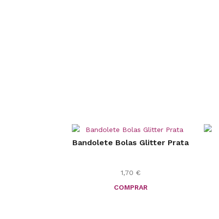
Bandolete Bolas Glitter Prata
1,70
€
COMPRAR