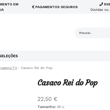
MENTO EM
936
PAGAMENTOS SEGUROS
JA
Dúvidas ou 
SELEÇÕES
nagens/TV
Casaco Rei do Pop
Casaco Rei do Pop
22,50
€
Tamanho:
M-L