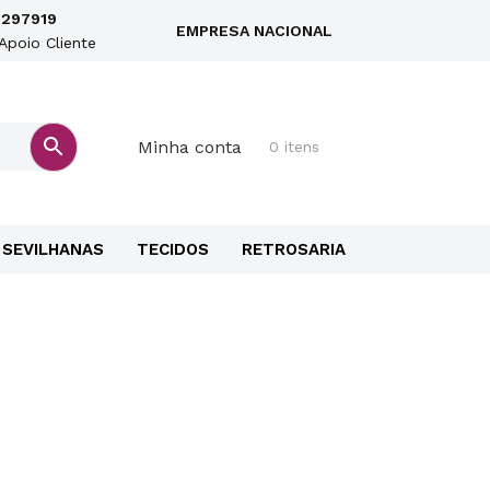
297919
EMPRESA NACIONAL
Apoio Cliente
Minha conta
0 itens
SEVILHANAS
TECIDOS
RETROSARIA