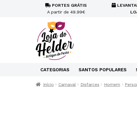
PORTES GRÁTIS
LEVANTA
A partir de 49.99€
LO
CATEGORIAS
SANTOS POPULARES
Início
Carnaval
Disfarces
Homem
Perso